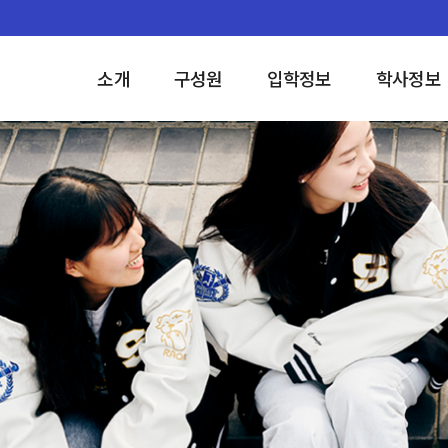
소개
구성원
입학정보
학사정보