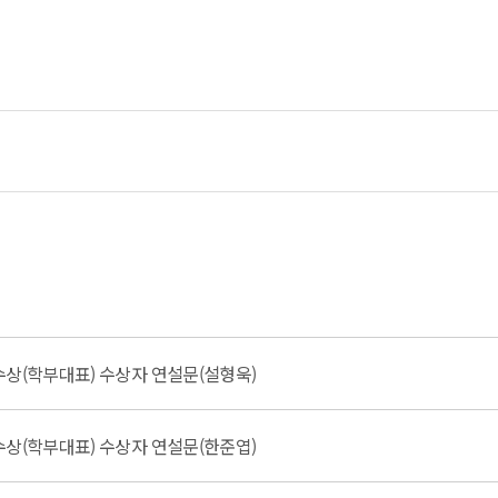
수상(학부대표) 수상자 연설문(설형욱)
수상(학부대표) 수상자 연설문(한준엽)