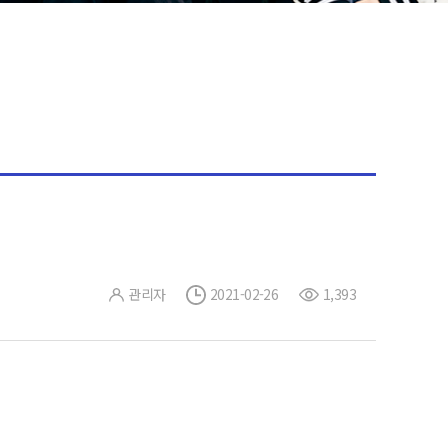
관리자
2021-02-26
1,393