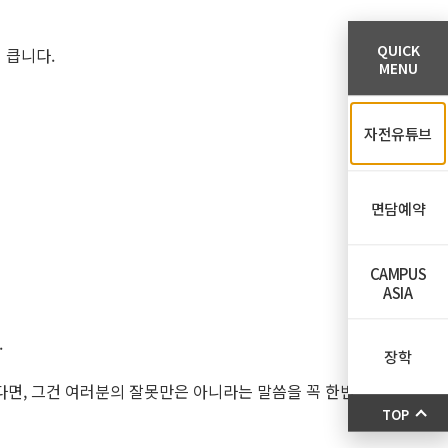
QUICK
 큽니다.
MENU
자전유튜브
면담예약
CAMPUS
ASIA
.
장학
시다면, 그건 여러분의 잘못만은 아니라는 말씀을 꼭 한번
TOP