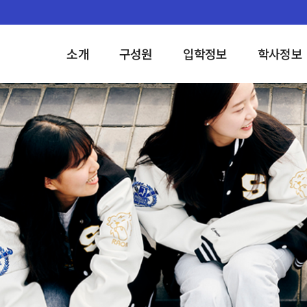
소개
구성원
입학정보
학사정보