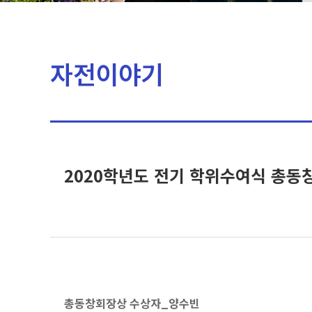
자전이야기
2020학년도 전기 학위수여식 총동
총동창회장상 수상자_양수빈