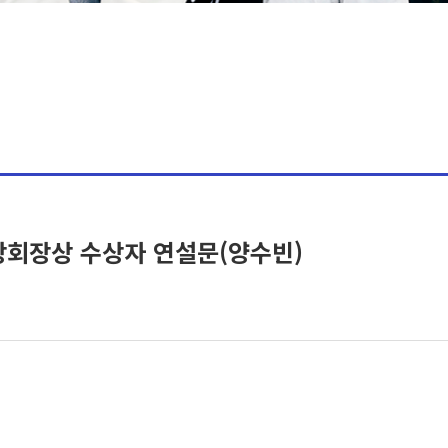
창회장상 수상자 연설문(양수빈)