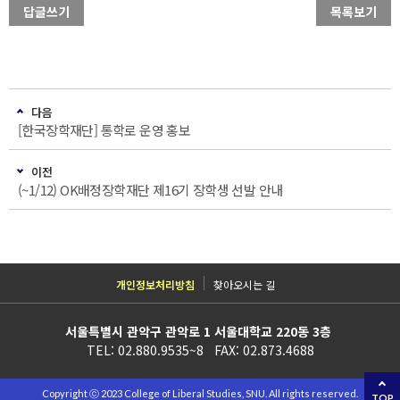
답글쓰기
목록보기
다음
[한국장학재단] 통학로 운영 홍보
이전
(~1/12) OK배정장학재단 제16기 장학생 선발 안내
개인정보처리방침
찾아오시는 길
서울특별시 관악구 관악로 1 서울대학교 220동 3층
TEL: 02.880.9535~8 FAX: 02.873.4688
Copyright ⓒ 2023 College of Liberal Studies, SNU. All rights reserved.
TOP