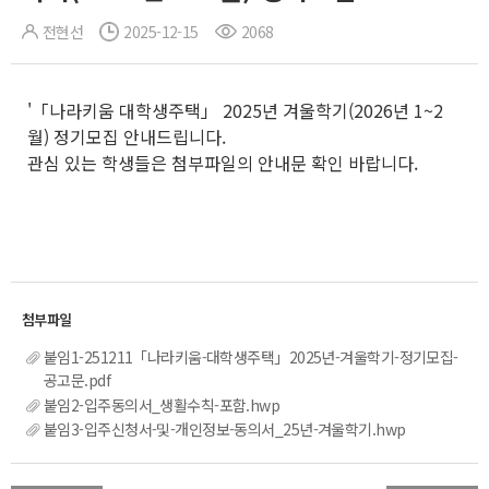
전현선
2025-12-15
2068
'「나라키움 대학생주택」 2025년 겨울학기(2026년 1~2
월) 정기모집 안내드립니다.
관심 있는 학생들은 첨부파일의 안내문 확인 바랍니다.
붙임1-251211「나라키움-대학생주택」2025년-겨울학기-정기모집-
공고문.pdf
붙임2-입주동의서_생활수칙-포함.hwp
붙임3-입주신청서-및-개인정보-동의서_25년-겨울학기.hwp