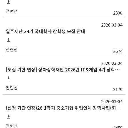
전현선
2800
2026-03-04
일주재단 34기 국내학사 장학생 모집 안내
전현선
2674
2026-03-04
[모집 기한 연장] 상아장학재단 2026년 IT&게임 4기 장학생 선발 안내
전현선
3179
2026-03-04
(신청 기간 연장)26-1학기 중소기업 취업연계 장학사업(희망사다리Ⅰ) 신규 장학생 선발 안내
전현선
4459