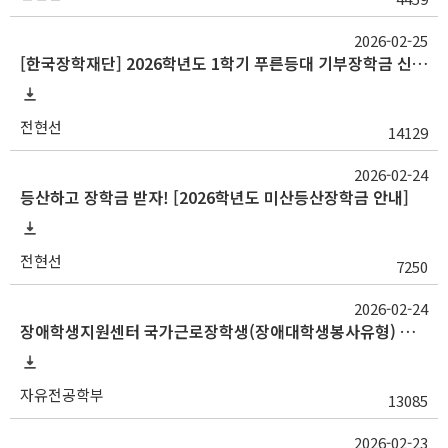
2026-02-25
[한국장학재단] 2026학년도 1학기 푸른등대 기부장학금 신규장학생 선발 안내
전현선
14129
2026-02-24
등산하고 장학금 받자! [2026학년도 미산등산장학금 안내]
전현선
7250
2026-02-24
장애학생지원센터 국가근로장학생(장애대학생봉사유형) 모집안내 (★교외근로 시급적용)
자유전공학부
13085
2026-02-23