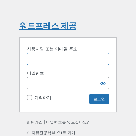
워드프레스 제공
사용자명 또는 이메일 주소
비밀번호
기억하기
회원가입
|
비밀번호를 잊으셨나요?
← 자유전공학부(으)로 가기