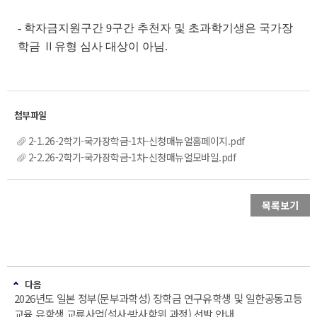
- 학자금지원구간 9구간 추천자 및 초과학기생은 국가장
학금 Ⅱ유형 심사 대상이 아님.
2-1.26-2학기-국가장학금-1차-신청매뉴얼홈페이지.pdf
2-2.26-2학기-국가장학금-1차-신청매뉴얼모바일.pdf
목록보기
다음
2026년도 일본 정부(문부과학성) 장학금 연구유학생 및 일한공동고등
교육 유학생 교류사업(석사·박사학위 과정) 선발 안내