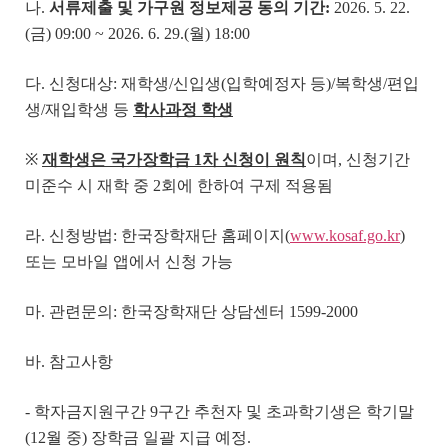
나.
서류제출 및 가구원 정보제공 동의 기간
:
2026. 5. 22.
(금) 09:00 ~ 2026. 6. 29.(월) 18:00
다. 신청대상: 재학생/신입생(입학예정자 등)/복학생/편입
생/재입학생 등
학사과정 학생
※
재학생은 국가장학금
1
차 신청이 원칙
이며, 신청기간
미준수 시 재학 중 2회에 한하여 구제 적용됨
라. 신청방법: 한국장학재단 홈페이지(
www.kosaf.go.kr
)
또는 모바일 앱에서 신청 가능
마. 관련문의: 한국장학재단 상담센터 1599-2000
바. 참고사항
- 학자금지원구간 9구간 추천자 및 초과학기생은 학기말
(12월 중) 장학금 일괄 지급 예정.