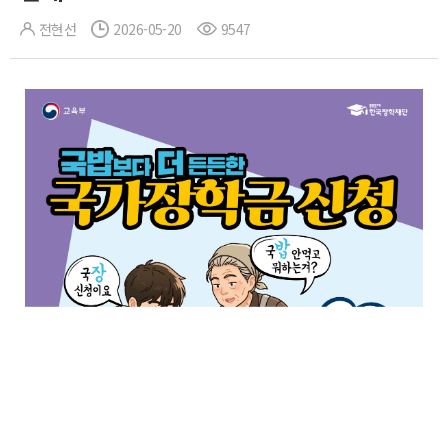
전현선
2026-05-20
9547