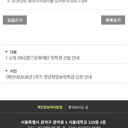
2026년도-충남학사관서울-입사생-모집공고.pdf
답글쓰기
목록보기
다음
(~1/9) DB김준기문화재단 장학생 선발 안내
이전
(재안내)2026년 1학기 청년창업농장학금 신청 안내
개인정보처리방침
찾아오시는 길
서울특별시 관악구 관악로 1 서울대학교 220동 3층