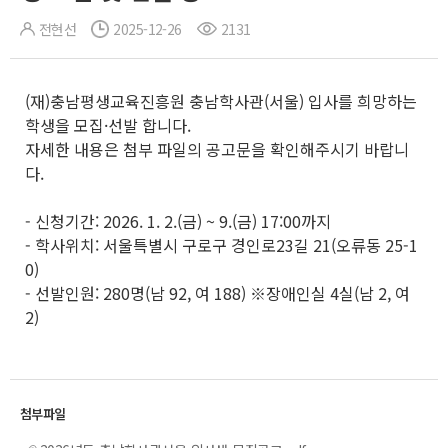
전현선
2025-12-26
2131
(재)충남평생교육진흥원 충남학사관(서울) 입사를 희망하는
학생을 모집·선발 합니다.
자세한 내용은 첨부 파일의 공고문을 확인해주시기 바랍니
다.
- 신청기간: 2026. 1. 2.(금) ~ 9.(금) 17:00까지
- 학사위치: 서울특별시 구로구 경인로23길 21(오류동 25-1
0)
- 선발인원: 280명(남 92, 여 188) ※장애인실 4실(남 2, 여
2)