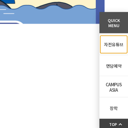
QUICK
MENU
자전유튜브
면담예약
CAMPUS
ASIA
장학
TOP