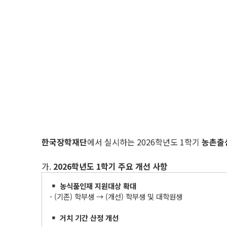
한국장학재단
에서 실시하는 2026학년도 1학기
농촌출
가.
2026
학년도
1
학기 주요 개선 사항
농식품인재 지원대상 확대
- (기존) 학부생 → (개선) 학부생 및 대학원생
거치 기간 산정 개선