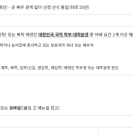
개선) - 군 복무 관계 없이 산정 산식 통일(최대 10년)
재입학) 또는 복학 예정인
대한민국 국적 학부
·
대학원생
중 아래 요건 1개 이상 
하거나 농어업에 종사하고 있는 보호자의 자녀 또는 배우자
학, 복학, 입학(신입, 편입학, 재입학) 예정인 학부생 또는 대학원생 본인
) 또는
모바일
([붙임 2] 매뉴얼 참고)