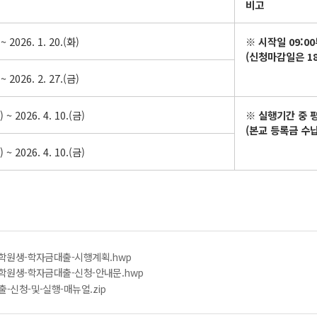
비고
 ~ 2026. 1. 20.(화)
※
시작일
09:00
(
신청마감일은
1
 ~ 2026. 2. 27.(금)
) ~ 2026. 4. 10.(금)
※
실행기간 중 
(
본교 등록금 수
) ~ 2026. 4. 10.(금)
신대학원생-학자금대출-시행계획.hwp
신대학원생-학자금대출-신청-안내문.hwp
출-신청-및-실행-매뉴얼.zip