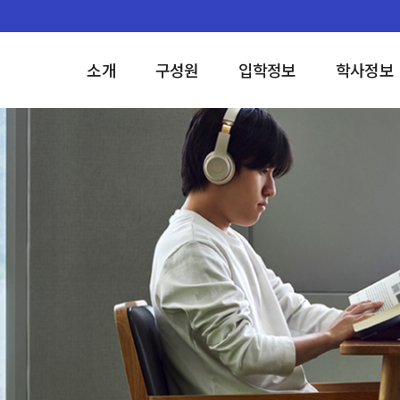
소개
구성원
입학정보
학사정보