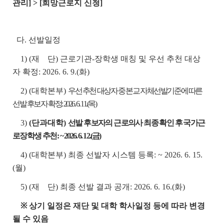
관리] > [희망근로지 신청]
다. 선발일정
1) (재 단) 근로기관-장학생 매칭 및 우선 추천 대상
자 확정: 2026. 6. 9.(화)
2) (대학본부)
우선 추천 대상자 중 본교 자체선발기준에 따른
선발 후보자 확정: 2026. 6. 11.(목)
3)
(단과대학)
선발 후보자의 근로의사 최종 확인 후 국가근
로장학생 추천:
~ 2026. 6. 12.(금)
4) (대학본부) 최종 선발자 시스템 등록: ~ 2026. 6. 15.
(월)
5) (재 단) 최종 선발 결과 공개: 2026. 6. 16.(화)
※ 상기 일정은 재단 및 대학 학사일정 등에 따라 변경
될 수 있음