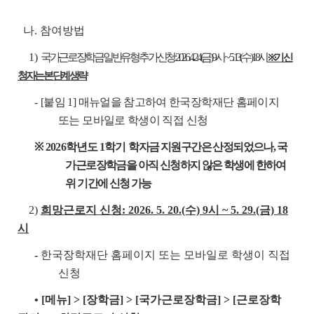
나. 참여방법
1)
국가근로장학금 일반유형 추가신청: 2026. 4. 24.(금) 9시 ~ 5. 13.(수) 18시
※ 기 신
청자는 본 단계 생략
-
[붙임 1] 매뉴얼을 참고하여 한국장학재단 홈페이지
또는 모바일로 학생이 직접 신청
※ 2026
학년도 1학기
학자금 지원구간은 산정되었으나, 국
가근로장학금을 아직 신청하지 않은 학생에 한하여
위 기간에 신청 가능
2)
희망근로지 신청: 2026. 5. 20.(수) 9시 ~ 5. 29.(금) 18
시
-
한국장학재단 홈페이지 또는 모바일로 학생이 직접
신청
• [메뉴] > [장학금] > [국가근로장학금] > [근로장학