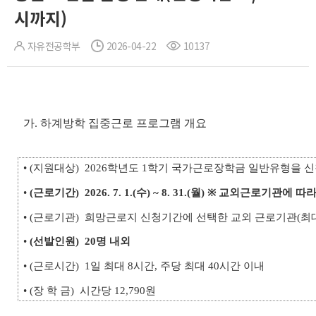
시까지)
자유전공학부
2026-04-22
10137
가. 하계방학 집중근로 프로그램 개요
• (지원대상) 2026학년도 1학기 국가근로장학금 일반유형을 
•
(근로기간)
2026. 7. 1.(수) ~ 8. 31.(월) ※ 교외근로기관에 
• (근로기관) 희망근로지 신청기간에 선택한 교외 근로기관(최대
•
(선발인원)
20명 내외
• (근로시간) 1일 최대 8시간, 주당 최대 40시간 이내
• (장 학 금) 시간당 12,790원