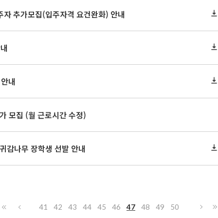
자 추가모집(입주자격 요건완화) 안내
안내
 안내
가 모집 (월 근로시간 수정)
 귀감나무 장학생 선발 안내
41
42
43
44
45
46
47
48
49
50