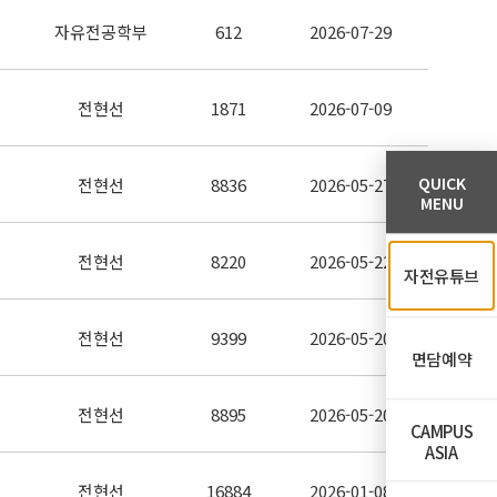
자유전공학부
612
2026-07-29
전현선
1871
2026-07-09
QUICK
전현선
8836
2026-05-27
MENU
전현선
8220
2026-05-22
자전유튜브
전현선
9399
2026-05-20
면담예약
전현선
8895
2026-05-20
CAMPUS
ASIA
전현선
16884
2026-01-08