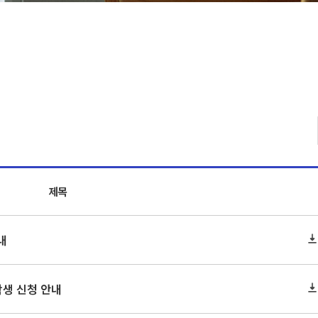
제목
내
학생 신청 안내