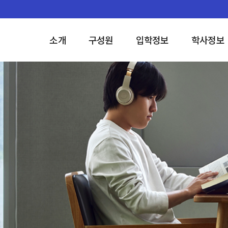
소개
구성원
입학정보
학사정보