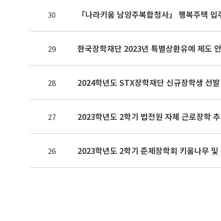
「나라키움 남양주복합청사」 행복주택 입주
30
한국장학재단 2023년 특별상환유예 제도 
29
2024학년도 STX장학재단 신규장학생 선발
28
2023학년도 2학기 법전원 자체 근로장학 추
27
2023학년도 2학기 준제장학회 키움나무 및
26