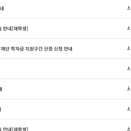
안내
 안내[재학생]
학재단 학자금 지원구간 산정 신청 안내
내
내
 안내[재학생]