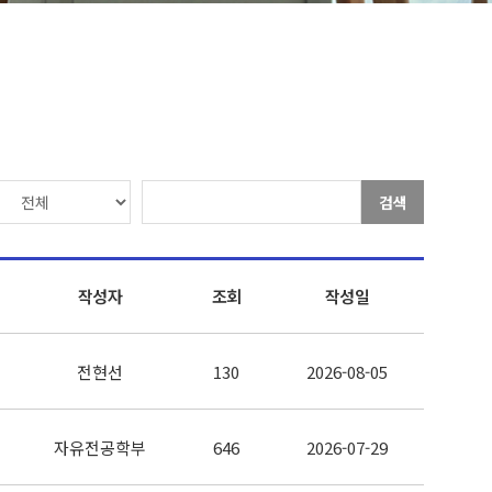
검색
작성자
조회
작성일
전현선
130
2026-08-05
자유전공학부
646
2026-07-29