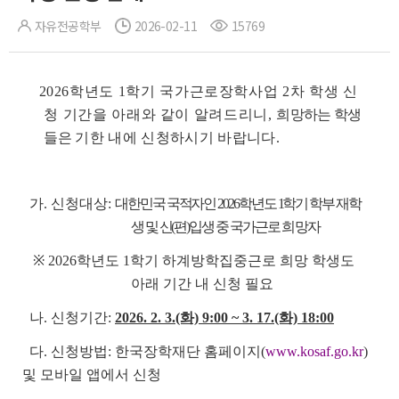
자유전공학부
2026-02-11
15769
2026학년도 1학기 국가근로장학사업 2차 학생 신
청 기간을 아래와 같이 알려드리니,
희망하는 학생
들은
기한 내에 신청하시기 바랍니다.
가. 신청대상:
대한민국 국적자인 2026학년도 1학기 학부 재학
생 및 신(편)입생 중 국가근
로 희망자
※ 2026학년도 1학기 하계방학집중근로 희망 학생도
아래 기간 내 신청 필요
나. 신청기간:
2026. 2. 3.(화) 9:00 ~ 3. 17.(화) 18:00
다. 신청방법: 한국장학재단 홈페이지(
www.kosaf.go.kr
)
및 모바일 앱에서 신청