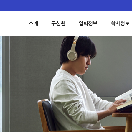
소개
구성원
입학정보
학사정보