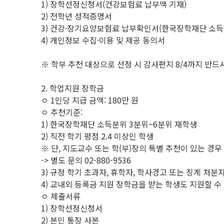
1) 장학선정신청서(건강보험료 납부액 기재)
2) 전학년 성적증명서
3) 건강·장기요양보험료 납부확인서(한국장학재단 소득분
4) 개인정보 수집·이용 및 제공 동의서
※ 학부 추천 대상으로 선정 시 감사편지 8/4까지 반드
2. 학업지원 장학금
ㅇ 1인당 지급 금액: 180만 원
ㅇ 추천기준:
1) 한국장학재단 소득분위 3분위~6분위 재학생
2) 직전 학기 평점 2.4 이상인 학생
※ 단, 지도교수 또는 학(부)장의 특별 추천이 있는 경
-> 별도 문의 02-880-9536
3) 규정 학기 초과자, 휴학자, 학사경고 또는 징계 처분
4) 교내외 등록금 지원 장학금을 받는 학생도 지원할 수
ㅇ 제출서류
1) 장학선정신청서
2) 본인 통장 사본