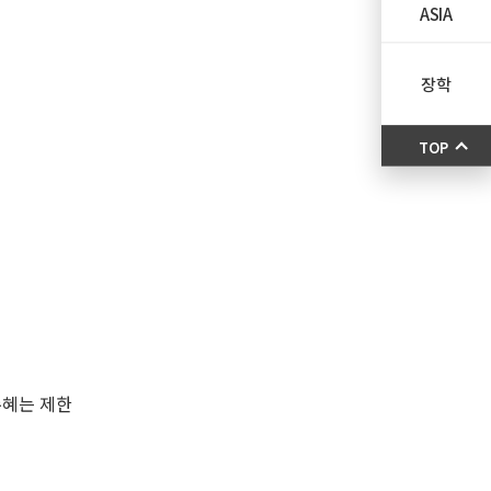
ASIA
장학
TOP
수혜는 제한