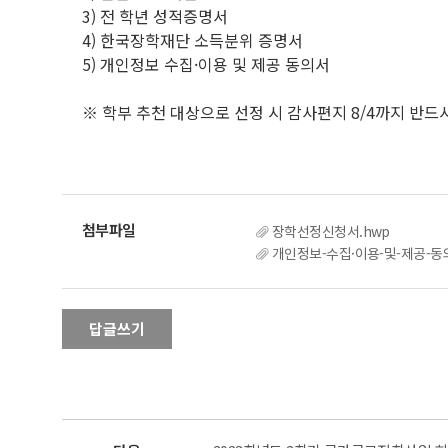
3) 전 학년 성적증명서
4) 한국장학재단 소득분위 증명서
5) 개인정보 수집·이용 및 제공 동의서
※ 학부 추천 대상으로 선정 시 감사편지 8/4까지 반드
장학선정신청서.hwp
개인정보-수집·이용-및-제공-ᄃ
답글쓰기