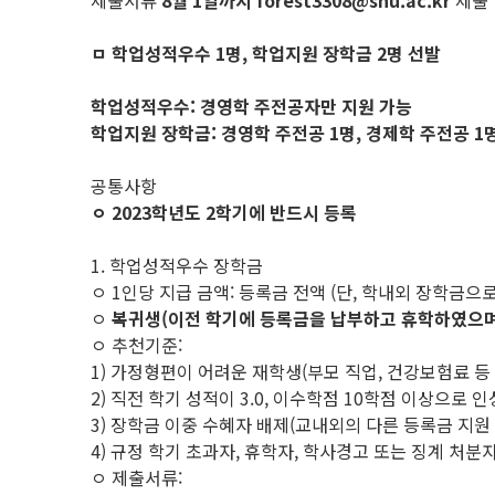
제출서류
8월 1일까지 forest3308@snu.ac.kr
제출
ㅁ 학업성적우수 1명, 학업지원 장학금 2명 선발
학업성적우수: 경영학 주전공자만 지원 가능
학업지원 장학금: 경영학 주전공 1명, 경제학 주전공 1
공통사항
ㅇ 2023학년도 2학기에 반드시 등록
1. 학업성적우수 장학금
ㅇ 1인당 지급 금액: 등록금 전액 (단, 학내외 장학금으
ㅇ
복귀생(이전 학기에 등록금을 납부하고 휴학하였으며,
ㅇ 추천기준:
1) 가정형편이 어려운 재학생(부모 직업, 건강보험료 등
2) 직전 학기 성적이 3.0, 이수학점 10학점 이상으로
3) 장학금 이중 수혜자 배제(교내외의 다른 등록금 지원
4) 규정 학기 초과자, 휴학자, 학사경고 또는 징계 처분
ㅇ 제출서류: