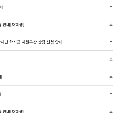
안내
 안내[재학생]
학재단 학자금 지원구간 산정 신청 안내
내
내
 안내[재학생]