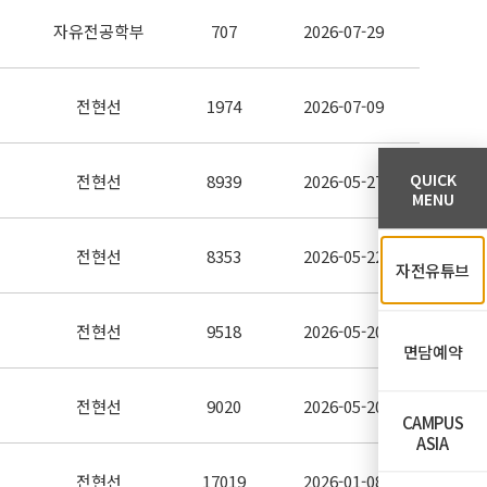
자유전공학부
707
2026-07-29
전현선
1974
2026-07-09
QUICK
전현선
8939
2026-05-27
MENU
전현선
8353
2026-05-22
자전유튜브
전현선
9518
2026-05-20
면담예약
전현선
9020
2026-05-20
CAMPUS
ASIA
전현선
17019
2026-01-08