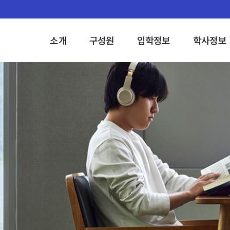
소개
구성원
입학정보
학사정보