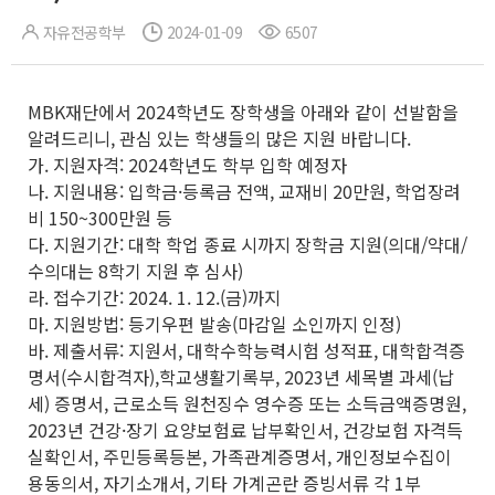
자유전공학부
2024-01-09
6507
MBK재단에서 2024학년도 장학생을 아래와 같이 선발함을
알려드리니, 관심 있는 학생들의 많은 지원 바랍니다.
가. 지원자격: 2024학년도 학부 입학 예정자
나. 지원내용: 입학금·등록금 전액, 교재비 20만원, 학업장려
비 150~300만원 등
다. 지원기간: 대학 학업 종료 시까지 장학금 지원(의대/약대/
수의대는 8학기 지원 후 심사)
라. 접수기간: 2024. 1. 12.(금)까지
마. 지원방법: 등기우편 발송(마감일 소인까지 인정)
바. 제출서류: 지원서, 대학수학능력시험 성적표, 대학합격증
명서(수시합격자),학교생활기록부, 2023년 세목별 과세(납
세) 증명서, 근로소득 원천징수 영수증 또는 소득금액증명원,
2023년 건강·장기 요양보험료 납부확인서, 건강보험 자격득
실확인서, 주민등록등본, 가족관계증명서, 개인정보수집이
용동의서, 자기소개서, 기타 가계곤란 증빙서류 각 1부