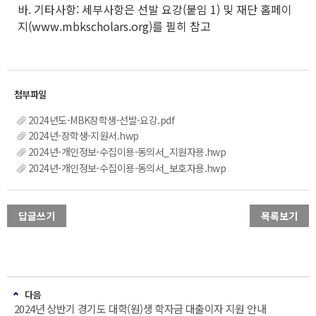
바. 기타사항: 세부사항은 선발 요강(붙임 1) 및 재단 홈페이
지(www.mbkscholars.org)를 필히 참고
2024년도-MBK장학생-선발-요강.pdf
2024년-장학생-지원서.hwp
2024년-개인정보-수집이용-동의서_지원자용.hwp
2024년-개인정보-수집이용-동의서_보호자용.hwp
답글쓰기
목록보기
다음
2024년 상반기 경기도 대학(원)생 학자금 대출이자 지원 안내