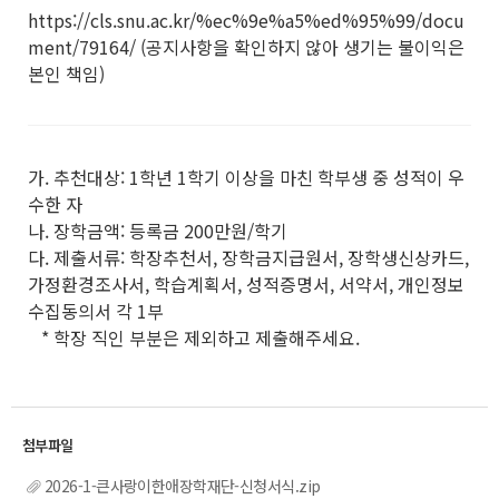
https://cls.snu.ac.kr/%ec%9e%a5%ed%95%99/docu
ment/79164/ (공지사항을 확인하지 않아 생기는 불이익은
본인 책임)
가. 추천대상: 1학년 1학기 이상을 마친 학부생 중 성적이 우
수한 자
나. 장학금액: 등록금 200만원/학기
다. 제출서류: 학장추천서, 장학금지급원서, 장학생신상카드,
가정환경조사서, 학습계획서, 성적증명서, 서약서, 개인정보
수집동의서 각 1부
* 학장 직인 부분은 제외하고 제출해주세요.
2026-1-큰사랑이한애장학재단-신청서식.zip