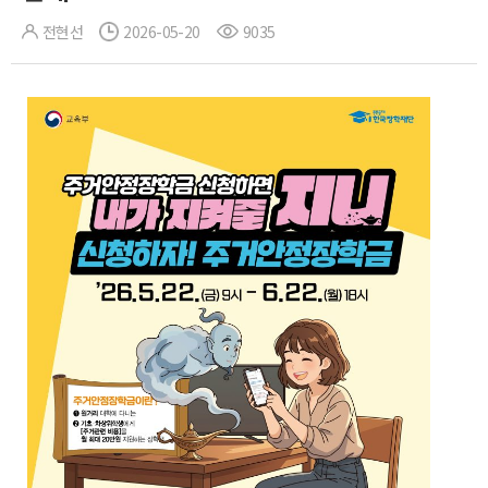
전현선
2026-05-20
9035