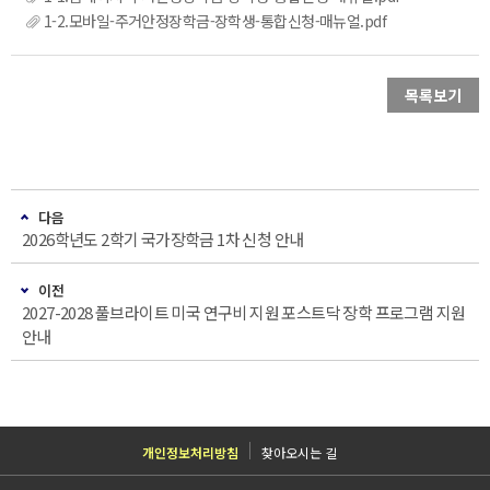
1-2.모바일-주거안정장학금-장학생-통합신청-매뉴얼.pdf
목록보기
다음
2026학년도 2학기 국가장학금 1차 신청 안내
이전
2027-2028 풀브라이트 미국 연구비 지원 포스트닥 장학 프로그램 지원
안내
개인정보처리방침
찾아오시는 길