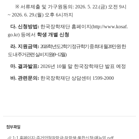
※ 서류제출 및 가구원동의: 2026. 5. 22.(금) 오전 9시
~ 2026. 6. 29.(월) 오후 6시까지
다. 신청방법:
한국장학재단 홈페이지(http://www.kosaf.
go.kr) 등에서
학생 개별 신청
라. 지원금액:
2026학년도 2학기 정규학기 중 최대 월 20만 원 한
도 내 주거관련 실비 지원(9~12월)
마. 결과발표:
2026년 10월 말 한국장학재단 발표 예정
바. 관련문의:
한국장학재단 상담센터 1599-2000
1-1.홈페이지-주거안정장학금-장학생-통합신청-매뉴얼.pdf