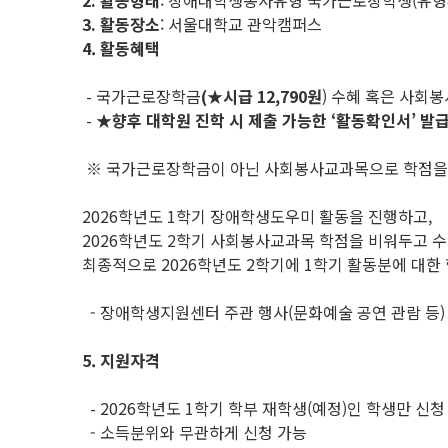
2.
활동형태
: 장애대학생봉사유형 국가근로장학생(유형4
3.
활동장소
: 서울대학교 관악캠퍼스
4. 활동혜택
- 국가근로장학금
(★시급 12,790원
) 수혜 혹은 사회봉
-
★
향후 대학원 진학 시 제출 가능한
‘활동확인서’ 발
※ 국가근로장학금이 아닌 사회봉사교과목으로 학점을 
2026학년도 1학기 장애학생도우미 활동을 진행하고,
2026학년도 2학기 사회봉사교과목 학점을 비워두고
최종적으로 2026학년도 2학기에 1학기 활동분에 대한 
- 장애학생지원센터 주관 행사(문화예술 공연 관람 등)
5. 지원자격
- 2026학년도 1학기 학부 재학생(예정)인 학생만 신청
- 소득분위와 무관하게 신청 가능