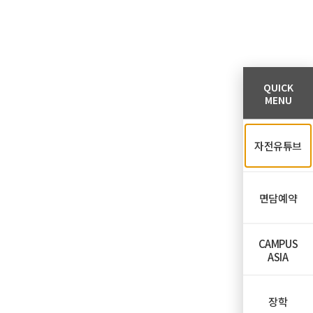
QUICK
MENU
자전유튜브
면담예약
CAMPUS
ASIA
장학