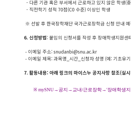
- 다른 기관 혹은 부서에서 근로하고 있지 않은 학생(중
- 직전학기 성적 70점(C0 수준) 이상인 학생
※ 선발 후 한국장학재단 국가근로장학금 신청 안내 예
6.
신청방법
: 붙임의 신청서를 작성 후 장애학생지원센터 이메
- 이메일 주소: snudanbi@snu.ac.kr
- 이메일 제목: 과목명_시간_신청자 성명 (예: 기초유기화학
7.
활동내용: 아래 링크의 마이스누 공지사항 참조(실시
※ mySNU→공지→교내/근로장학→'장애학생