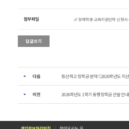
장애학생-교육지원인력-신청서-2
답글쓰기
다음
등산하고 장학금 받자! [2026학년도 
이전
2026학년도 1학기 동행장학금 선발 안내
개인정보처리방침
찾아오시는 길