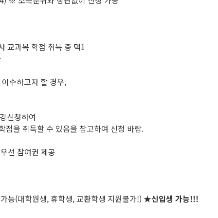
) ※ 소득분위와 상관없이 신청 가능
사 교과목 학점 취득 중 택1
급
이수하고자 할 경우,
 수강신청하여
학점을 취득할 수 있음을 참고하여 신청 바람.
 우선 참여권 제공
 가능(대학원생, 휴학생, 교환학생 지원불가!)
★
신입생 가능!!!