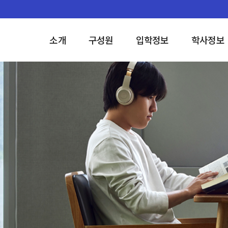
소개
구성원
입학정보
학사정보