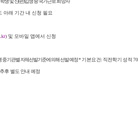
학생 및 신(편)입생 중 국가근
로 희망자
 아래 기간 내 신청 필요
.kr
) 및 모바일 앱에서 신청
생 중 기관별 자체선발기준에 의해 선발 예정
* 기본요건: 직전학기 성적 
추후 별도 안내 예정