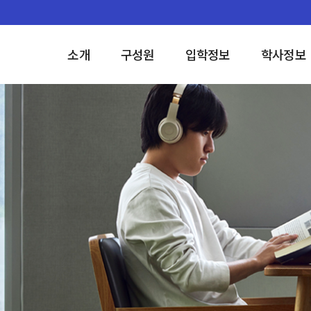
소개
구성원
입학정보
학사정보