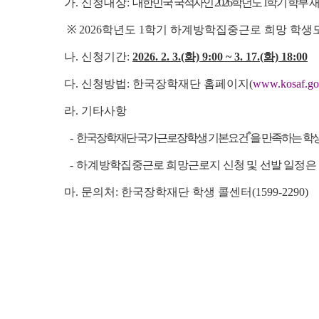
가. 신청대상:
대한민국 국적자인 2026학년도 1학기 학부 재
※ 2026학년도 1학기 하계방학집중근로 희망 학생도
나. 신청기간:
2026. 2. 3.(화) 9:00 ~ 3. 17.(화) 18:00
다. 신청방법: 한국장학재단 홈페이지(
www.kosaf.go
라. 기타사항
*
-
한국장학재단 국가근로장학생 기본요건
을 만족하는 학
- 하계
방학집중근로 희망근로지 신청 및 선발 일정은 
마. 문의처: 한국장학재단 학생 콜센터(1599-2290)