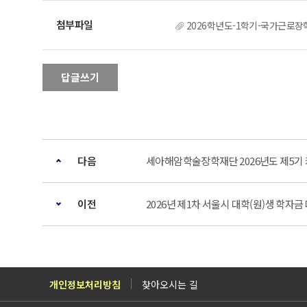
2026학년도-1학기-국가근로장학
답글쓰기
다음
세아해암학술장학재단 2026년도 제5기
이전
2026년 제1차 서울시 대학(원)생 학자
개인정보처리방침
찾아오시는 길