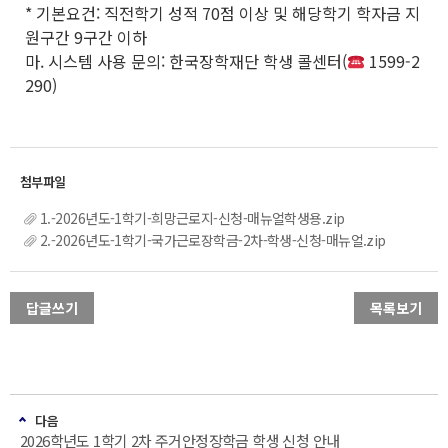
* 기본요건: 직전학기 성적 70점 이상 및 해당학기 학자금 지
원구간 9구간 이하
마. 시스템 사용 문의: 한국장학재단 학생 콜센터(
1599-2
290)
1.-2026년도-1학기-희망근로지-신청-매뉴얼학생용.zip
2.-2026년도-1학기-국가근로장학금-2차-학생-신청-매뉴얼.zip
답글쓰기
목록보기
다음
2026학년도 1학기 2차 주거안정장학금 학생 신청 안내