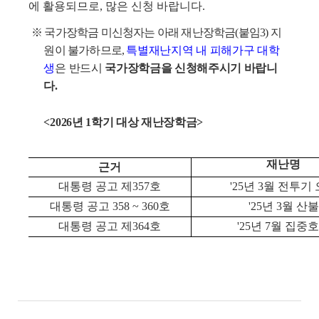
에 활용되므로, 많은 신청 바랍니다.
※
국가장학금 미신청자는 아래 재난장학금
(붙임3)
지
원이 불가하므로,
특별재난지역 내 피해가구 대학
생
은 반드시
국가장학금을 신청해주시기 바랍니
다.
<
2026년 1학기 대상 재난장학금>
재난명
근거
대통령 공고 제357호
'25년 3월 전투기
대통령 공고 358 ~ 360호
'25년 3월 산불
대통령 공고 제364호
'25년 7월 집중