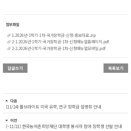
1.2026년-1학기-1차-국가장학금-신청-홍보자료.zip
2-1.2026년-1학기-국가장학금-1차-신청매뉴얼홈페이지.pdf
2-2.2026년-1학기-국가장학금-1차-신청매뉴얼모바일.pdf
답글쓰기
목록보기
다음
(11/24) 폴브라이트 미국 유학, 연구 장학금 설명회 안내
이전
(~11/21) 한국농어촌희망재단 대학생 봉사자 참여 장학생 선발 안내