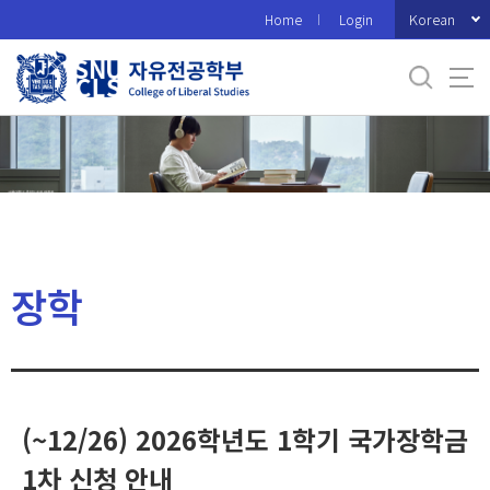
바
Korean
Home
Login
로
가
기
메
뉴
장학
(~12/26) 2026학년도 1학기 국가장학금
1차 신청 안내