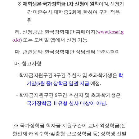
※
재학생은 국가장학금 1차 신청이 원칙
이며, 신청기
간 미준수 시 재학 중
2회에 한하여 구제 적용
됨
라. 신청방법: 한국장학재단 홈페이지(
www.kosaf.g
o.kr
) 또는 모바일 앱에서 신청 가능
마. 관련문의: 한국장학재단 상담센터 1599-2000
바. 참고사항
-
학자금지원구간 9구간 추천자 및 초과학기생은
학
기말(6월 중) 장학금 일괄 지급
예정.
- 학자금지원구간 9구간 추천자 및 초과학기생은
국가장학금
Ⅱ
유형 심사 대상이 아님
.
※
국가장학금 학자금 지원구간이 교내·외장학금(선
한인재·해외수학·맞춤형·근로장학금 등) 장학생 선발