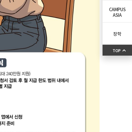
CAMPUS
ASIA
장학
TOP