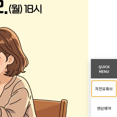
QUICK
MENU
자전유튜브
면담예약