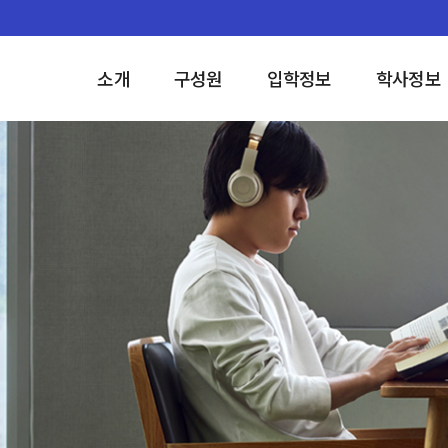
소개
구성원
입학정보
학사정보