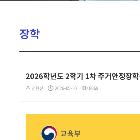
장학
2026학년도 2학기 1차 주거안정장학
전현선
2026-05-20
8869