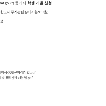
f.go.kr) 등에서
학생 개별 신청
 한도 내 주거관련 실비 지원(9~12월)
예정
장학생-통합신청-매뉴얼.pdf
학생-통합신청-매뉴얼.pdf