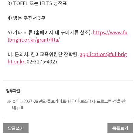
3) TOEFL 또는 IELTS 성적표
4) 영문 추천서 3부
5) 기타 서류 (홈페이지 내 구비서류 참조):
https://www.fu
lbright.or.kr/grant/flta/
바. 문의처: 한미교육위원단 장학팀:
application@fullbrig
ht.or.kr
, 02-3275-4027
붙임1-2027-28년도-풀브라이트-한국어-보조강사-프로그램-선발-안
내.pdf
답글쓰기
목록보기