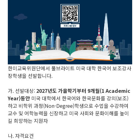
한미교육위원단에서 풀브라이트 미국 대학 한국어 보조강사
장학생을 선발합니다.
가. 선발대상:
2027
년도 가을학기부터
9
개월
(1 Academic
Year)
동안
미국 대학에서 한국어와 한국문화를 강의(보조)
하고 비학위 과정(Non-Degree)학생으로 수업을 수강하여
교수 및 어학능력을 신장하고 미국 사회와 문화이해를 높이
길 희망하는 지원자
나. 자격요건