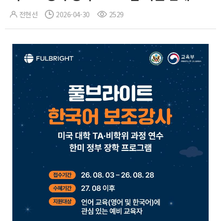
전현선
2026-04-30
2529