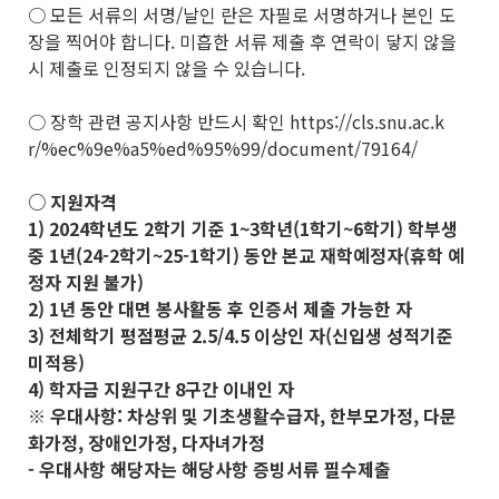
○ 모든 서류의 서명/날인 란은 자필로 서명하거나 본인 도
장을 찍어야 합니다. 미흡한 서류 제출 후 연락이 닿지 않을
시 제출로 인정되지 않을 수 있습니다.
○ 장학 관련 공지사항 반드시 확인 https://cls.snu.ac.k
r/%ec%9e%a5%ed%95%99/document/79164/
○ 지원자격
1) 2024학년도 2학기 기준 1~3학년(1학기~6학기) 학부생
중 1년(24-2학기~25-1학기) 동안 본교 재학예정자(휴학 예
정자 지원 불가)
2) 1년 동안 대면 봉사활동 후 인증서 제출 가능한 자
3) 전체학기 평점평균 2.5/4.5 이상인 자(신입생 성적기준
미적용)
4) 학자금 지원구간 8구간 이내인 자
※ 우대사항: 차상위 및 기초생활수급자, 한부모가정, 다문
화가정, 장애인가정, 다자녀가정
- 우대사항 해당자는 해당사항 증빙서류 필수제출