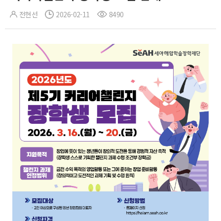
전현선
2026-02-11
8490