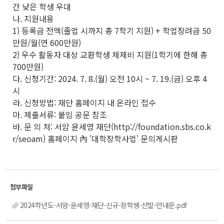
간 낮은 학생 우대
나. 지원내용
1) 등록금 전액(졸업 시까지 총 7학기 지원) + 학업장려금 50
만원/월(연 600만원)
2) 우수 활동자 대상 교환학생 체제비 지원(1학기에 한해 총
700만원)
다. 신청기간: 2024. 7. 8.(월) 오전 10시 ~ 7. 19.(금) 오후 4
시
라. 신청방법: 재단 홈페이지 내 온라인 접수
마. 제출서류: 붙임 공문 참조
바. 문 의 처: 서암 윤세영 재단(http://foundation.sbs.co.k
r/seoam) 홈페이지 內 '대학장학사업' 문의게시판
2024학년도-서암-윤세영-재단-신규-장학생-선발-안내문.pdf