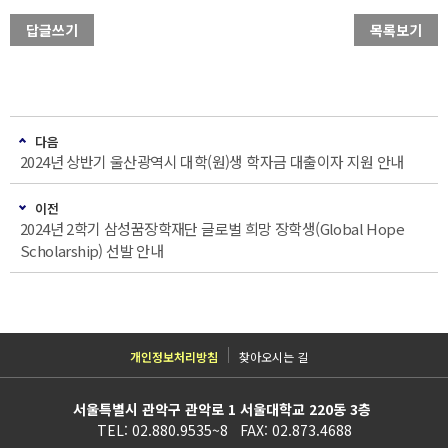
답글쓰기
목록보기
다음
2024년 상반기 울산광역시 대학(원)생 학자금 대출이자 지원 안내
이전
2024년 2학기 삼성꿈장학재단 글로벌 희망 장학생(Global Hope
Scholarship) 선발 안내
개인정보처리방침
찾아오시는 길
서울특별시 관악구 관악로 1 서울대학교 220동 3층
TEL: 02.880.9535~8 FAX: 02.873.4688