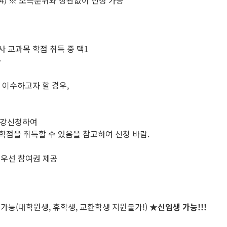
) ※ 소득분위와 상관없이 신청 가능
사 교과목 학점 취득 중 택1
급
이수하고자 할 경우,
 수강신청하여
학점을 취득할 수 있음을 참고하여 신청 바람.
 우선 참여권 제공
 가능(대학원생, 휴학생, 교환학생 지원불가!)
★
신입생 가능!!!