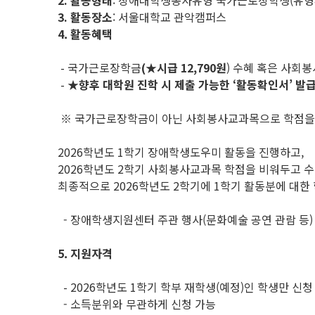
2.
활동형태
: 장애대학생봉사유형 국가근로장학생(유형4
3.
활동장소
: 서울대학교 관악캠퍼스
4. 활동혜택
- 국가근로장학금
(★시급 12,790원
) 수혜 혹은 사회봉
-
★
향후 대학원 진학 시 제출 가능한
‘활동확인서’ 발
※ 국가근로장학금이 아닌 사회봉사교과목으로 학점을 
2026학년도 1학기 장애학생도우미 활동을 진행하고,
2026학년도 2학기 사회봉사교과목 학점을 비워두고
최종적으로 2026학년도 2학기에 1학기 활동분에 대한 
- 장애학생지원센터 주관 행사(문화예술 공연 관람 등)
5. 지원자격
- 2026학년도 1학기 학부 재학생(예정)인 학생만 신청
- 소득분위와 무관하게 신청 가능