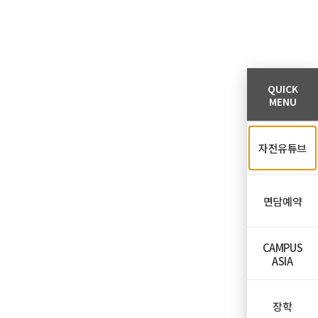
QUICK
MENU
자전유튜브
면담예약
CAMPUS
ASIA
장학