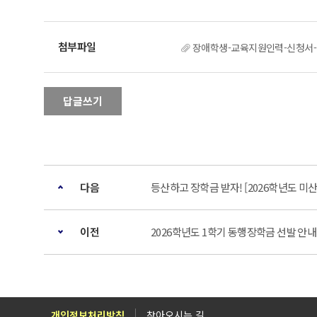
장애학생-교육지원인력-신청서-2
답글쓰기
다음
등산하고 장학금 받자! [2026학년도 
이전
2026학년도 1학기 동행장학금 선발 안내
개인정보처리방침
찾아오시는 길