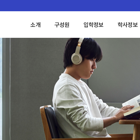
소개
구성원
입학정보
학사정보