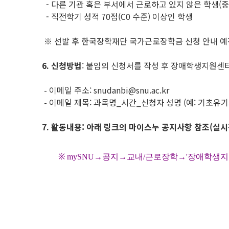
- 다른 기관 혹은 부서에서 근로하고 있지 않은 학생(중
- 직전학기 성적 70점(C0 수준) 이상인 학생
※ 선발 후 한국장학재단 국가근로장학금 신청 안내 예
6.
신청방법
: 붙임의 신청서를 작성 후 장애학생지원센터 이메
- 이메일 주소: snudanbi@snu.ac.kr
- 이메일 제목: 과목명_시간_신청자 성명 (예: 기초유기화학
7.
활동내용: 아래 링크의 마이스누 공지사항 참조(실시
※ mySNU→공지→교내/근로장학→'장애학생