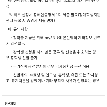
라. 신청방법: 포털 마이스누(my.snu.ac.kr)에서 온라인 신
청
※ 최초 신청시 장애인증명서 1회 제출 필요(장애학생지원
센터 등록 시 증명서 제출 면제)
마. 유의사항
- 장학금 지급을 위해 mySNU에 본인명의 계좌정보 반드
시 입력할 것
- 장학생 신청을 하지 않은 경우 및 신청을 취소하는 경
우 장학생 선발 불가
- 국가장학금 선발자의 경우 국가장학금 우선 적용
- 선발제외: 수료생 및 연구생, 휴학생, 유급 또는 학사경
고, 징계처분을 받았거나 기타 부적격 사유가 인정되는 경우