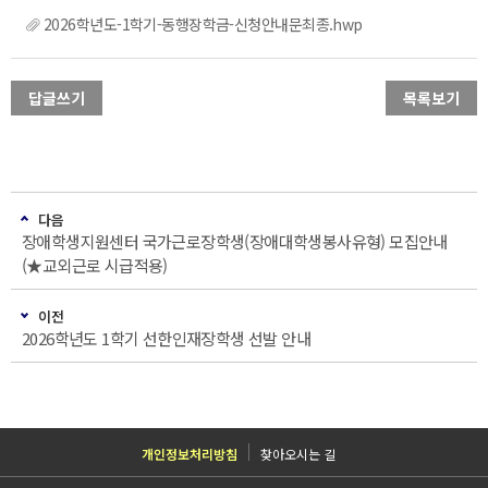
2026학년도-1학기-동행장학금-신청안내문최종.hwp
답글쓰기
목록보기
다음
장애학생지원센터 국가근로장학생(장애대학생봉사유형) 모집안내
(★교외근로 시급적용)
이전
2026학년도 1학기 선한인재장학생 선발 안내
개인정보처리방침
찾아오시는 길