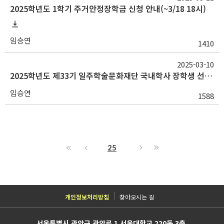
2025학년도 1학기 주거안정장학금 신청 안내(~3/18 18시)
임승연
1410
2025-03-10
2025학년도 제33기 일주학술문화재단 국내학사 장학생 선발 안내
임승연
1588
25
개인정보처리방침
찾아오시는 길
서울특별시 관악구 관악로 1 서울대학교 220동 3층