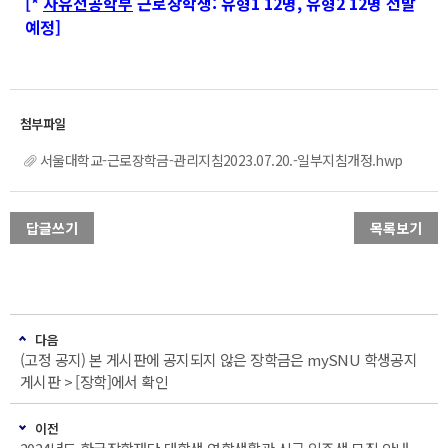
[*
자유전공학부
근로장학생: 유형1 12명, 유형2 12명 선발
예정]
서울대학교-근로장학금-관리지침2023.07.20.-일부지침개정.hwp
답글쓰기
목록보기
다음
(고정 공지) 본 게시판에 공지되지 않은 장학금은 mySNU 학생공지
게시판 > [장학]에서 확인
이전