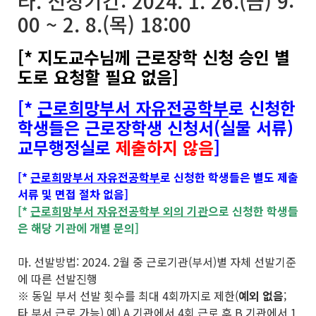
라. 신청기간: 2024. 1. 26.(금) 9:
00 ~ 2. 8.(목) 18:00
[* 지도교수님께 근로장학 신청 승인 별
도로 요청할 필요 없음]
[*
근로희망부서 자유전공학부
로 신청한
학생들은 근로장학생 신청서(실물 서류)
교무행정실로
제출하지 않음
]
[*
근로희망부서 자유전공학부
로 신청한 학생들은 별도 제출
서류 및 면접 절차 없음]
[*
근로희망부서 자유전공학부 외의 기관
으로 신청한 학생들
은 해당 기관에 개별 문의]
마. 선발방법: 2024. 2월 중 근로기관(부서)별 자체 선발기준
에 따른 선발진행
※ 동일 부서 선발 횟수를 최대 4회까지로 제한(
예외 없음
;
타 부서 근로 가능) 예) A 기관에서 4회 근로 후 B 기관에서 1