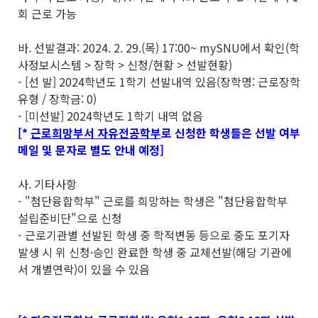
회 근로 가능
바. 선발결과: 2024. 2. 29.(목) 17:00~ mySNU에서 확인(학
사정보시스템 > 장학 > 신청/현황 > 선발현황)
- [선 발] 2024학년도 1학기 선발내역 있음(장학명: 근로장학
유형 / 장학금: 0)
- [미선발] 2024학년도 1학기 내역 없음
[*
근로희망부서 자유전공학부
로 신청한 학생들은 선발 여부
메일 및 문자로 별도 안내 예정]
사. 기타사항
- "첨단융합학부" 근로를 희망하는 학생은 "첨단융합학부
설립준비단"으로 신청
- 근로기관별 선발된 학생 중 학적변동 등으로 중도 포기자
발생 시 위 신청·승인 완료한 학생 중 교체선발(해당 기관에
서 개별연락)이 있을 수 있음