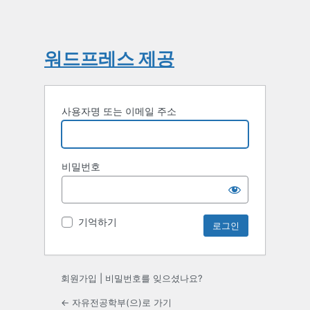
워드프레스 제공
사용자명 또는 이메일 주소
비밀번호
기억하기
회원가입
|
비밀번호를 잊으셨나요?
← 자유전공학부(으)로 가기