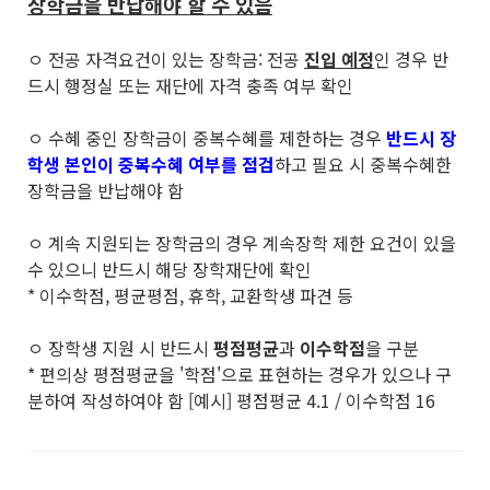
장학금을 반납해야 할 수 있음
ㅇ 전공 자격요건이 있는 장학금: 전공
진입 예정
인 경우 반
드시 행정실 또는 재단에 자격 충족 여부 확인
ㅇ 수혜 중인 장학금이 중복수혜를 제한하는 경우
반드시 장
학생 본인이 중복수혜 여부를 점검
하고 필요 시 중복수혜한
장학금을 반납해야 함
ㅇ 계속 지원되는 장학금의 경우 계속장학 제한 요건이 있을
수 있으니 반드시 해당 장학재단에 확인
* 이수학점, 평균평점, 휴학, 교환학생 파견 등
ㅇ 장학생 지원 시 반드시
평점평균
과
이수학점
을 구분
* 편의상 평점평균을 '학점'으로 표현하는 경우가 있으나 구
분하여 작성하여야 함 [예시] 평점평균 4.1 / 이수학점 16