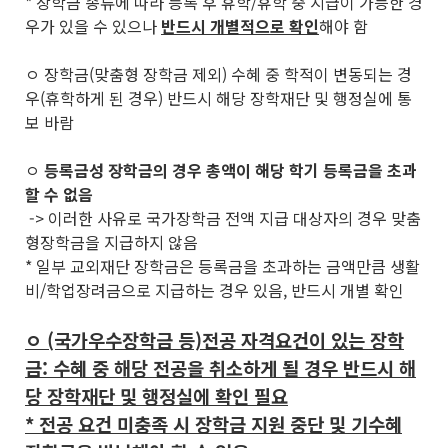
* 장학금 종류에 따라 등록 후 휴학/휴학 중 지급이 가능한 경
우가 있을 수 있으나
반드시 개별적으로 확인
해야 함
ㅇ 장학금(맞춤형 장학금 제외) 수혜 중 학적이 변동되는 경
우(휴학하게 된 경우) 반드시 해당 장학재단 및 행정실에 통
보 바람
ㅇ
등록금성 장학금의 경우 총액이 해당 학기 등록금을 초과
할 수 없음
-> 이러한 사유로 국가장학금 전액 지급 대상자의 경우 맞춤
형장학금을 지급하지 않음
* 일부 교외재단 장학금은 등록금을 초과하는 금액만큼 생활
비/학업장려금으로 지급하는 경우 있음, 반드시 개별 확인
ㅇ (국가우수장학금 등)전공 자격요건이 있는 장학
금: 수혜 중 해당 전공을 취소하게 될 경우 반드시 해
당 장학재단 및 행정실에 확인 필요
* 전공 요건 미충족 시 장학금 지원 중단 및 기수혜