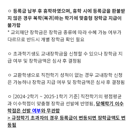
ㅇ
등록금 납부 후 휴학하였으며, 휴학 시에 등록금을 환불받
지 않은 경우 복학(복귀)하는 학기에 맞춤형 장학금 지급이
불가함
* 교외재단 장학금은 장학금 종류에 따라 수혜 가능 여부가
다르므로 반드시 개별 장학금 확인 필요
ㅇ 초과학기생도 교내장학금을 신청할 수 있으나 장학금 지
급 여부 및 장학금액은 심사 후 결정됨
ㅇ 교환학생으로 직전학기 성적이 없는 경우 교내장학 신청
은 가능하나 장학금 지급 여부 및 장학금액은 심사 후 결정됨
ㅇ [2024-2학기 ~ 2025-1학기 기준] 직전학기의 평점평균
과 이수학점이 맞춤형 장학금 선발에 반영됨,
당해학기 이수
학점은 선발
여부
와 무관함
> 규정학기 초과자의 경우 등록금이 변동되면 장학금액도 변
동됨