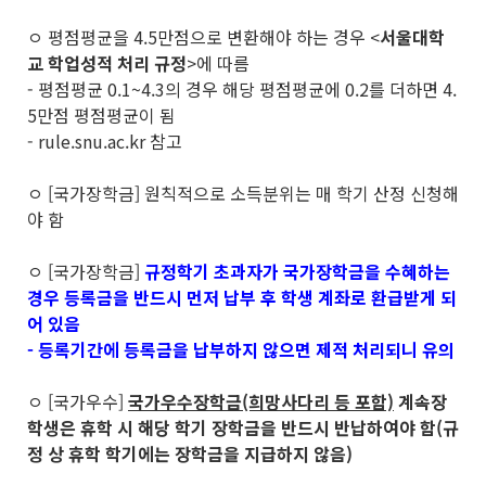
ㅇ 평점평균을 4.5만점으로 변환해야 하는 경우 <
서울대학
교 학업성적 처리 규정
>에 따름
- 평점평균 0.1~4.3의 경우 해당 평점평균에 0.2를 더하면 4.
5만점 평점평균이 됨
- rule.snu.ac.kr 참고
ㅇ [국가장학금] 원칙적으로 소득분위는 매 학기 산정 신청해
야 함
ㅇ [국가장학금]
규정학기 초과자가 국가장학금을 수혜하는
경우 등록금을 반드시 먼저 납부 후 학생 계좌로 환급받게 되
어 있음
- 등록기간에 등록금을 납부하지 않으면 제적 처리되니 유의
ㅇ [국가우수]
국가우수장학금(희망사다리 등 포함)
계속장
학생은 휴학 시 해당 학기 장학금을 반드시 반납하여야 함(규
정 상 휴학 학기에는 장학금을 지급하지 않음)