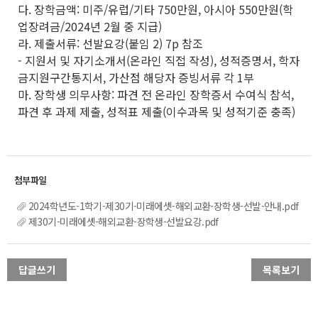
다. 장학금액: 미주/유럽/기타 750만원, 아시아 550만원(학
업장려금/2024년 2월 중 지급)
라. 제출서류: 선발요강(붙임 2) 7p 참조
- 지원서 및 자기소개서(온라인 직접 작성), 성적증명서, 학자
금지원구간통지서, 가산점 해당자 증빙서류 각 1부
마. 장학생 의무사항: 파견 전 온라인 장학증서 수여식 참석,
파견 후 과제 제출, 성적표 제출(이수과목 및 성적기준 충족)
2024학년도-1학기-제30기-미래에셋-해외교환-장학생-선발-안내.pdf
제30기-미래에셋-해외교환-장학생-선발요강.pdf
답글쓰기
목록보기