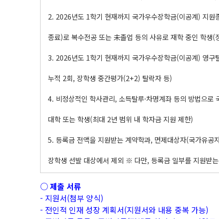
2. 2026년도 1학기 현재까지 국가우수장학금(이공계) 지원
종료)로 복수전공 또는 未졸업 등의 사유로 재학 중인 학생(
3. 2026년도 1학기 현재까지 국가우수장학금(이공계) 영구
누적 2회, 장학생 중간평가(2+2) 탈락자 등)
4. 비정상적인 학사관리, 소득탈루·차명계좌 등의 방법으로
대학 또는 학생(최대 2년 범위 내 학자금 지원 제한)
5. 등록금 전액을 지원받는 계약학과, 면제대상자(국가유공자
장학생 선발 대상에서 제외 ※ 다만, 등록금 일부를 지원받는
○ 제출 서류
- 지원서(첨부 양식)
- 전인적 인재 성장 계획서(지원서와 내용 중복 가능)