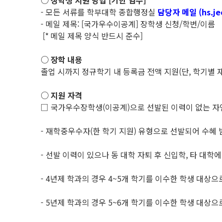
○ 장학생 지원 방법 [기한 엄수]
- 모든 서류를 학부대학 종합행정실
담당자 메일 (hs.je
- 메일 제목: [국가우수이공계] 장학생 신청/학번/이름
[* 메일 제목 양식 반드시 준수]
○ 장학 내용
졸업 시까지 정규학기 내 등록금 전액 지원(단, 학기별 재
○ 지원 자격
□ 국가우수장학생(이공계)으로 선발된 이력이 없는 자
- 재학중우수자(한 학기 지원) 유형으로 선발되어 수혜 
- 선발 이력이 있으나 동 대학 자퇴 후 신입학, 타 대학
- 4년제 학과의 경우 4~5개 학기를 이수한 학생 대상으
- 5년제 학과의 경우 5~6개 학기를 이수한 학생 대상으