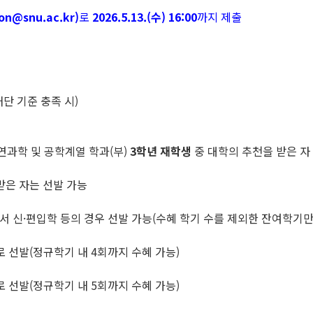
on@snu.ac.kr)
로
2026.5.13.(수) 16:00
까지 제출
단 기준 충족 시)
연과학 및 공학계열 학과(부)
3
학년 재학생
중 대학의 추천을 받은 자
받은 자는 선발 가능
에서 신·편입학 등의 경우 선발 가능(수혜 학기 수를 제외한 잔여학기만
로 선발(정규학기 내 4회까지 수혜 가능)
로 선발(정규학기 내 5회까지 수혜 가능)