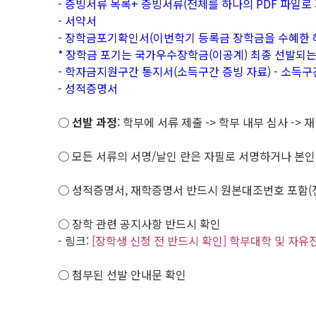
- 증빙서류 목록+ 증빙서류(전체를 하나의 PDF 파일로 
- 서약서
- 장학금포기확인서(이번학기 등록금 장학금을 수혜한 
* 장학금 포기는 국가우수장학금(이공계) 최종 선발되
- 학자금지원구간 통지서(소득구간 증빙 자료) - 소득구
- 성적증명서
○
선발 과정
: 학부에 서류 제출 -> 학부 내부 심사 ->
○ 모든 서류의 서명/날인 란은 자필로 서명하거나 본인 
○ 성적증명서, 재학증명서 반드시 원본대조번호 포함(
○ 장학 관련 공지사항 반드시 확인
- 링크:
[장학생 신청 전 반드시 확인] 학부대학 및 자
○ 첨부된 선발 안내문 확인