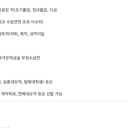
종료된 자(조기졸업, 정규졸업, 지급
정규 수업연한 초과 이수자)
탈락자(자퇴, 제적, 성적미달
 국가장학금을 부정수급한
, 보훈대상자, 탈북대학생) 등은
 계약학과, 면제대상자 등은 선발 가능