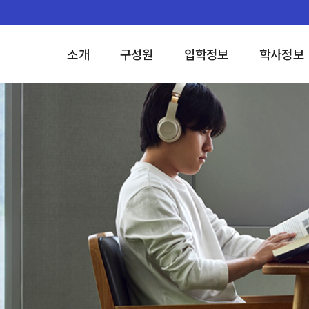
소개
구성원
입학정보
학사정보