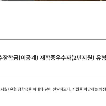
국가우수장학금(이공계) 재학중우수자(2년지원) 유
지원) 유형 장학생을 아래와 같이 선발하오니, 지원을 희망하는 학생