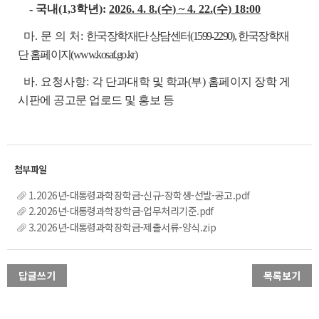
- 국내(1,3학년):
2026. 4. 8.(수) ~ 4. 22.(수) 18:00
마. 문 의 처:
한국장학재단 상담센터(1599-2290), 한국장학재
단 홈페이지(www.kosaf.go.kr)
바. 요청사항:
각 단과대학 및 학과(부) 홈페이지 장학 게
시판에 공고문 업로드 및 홍보 등
1.2026년-대통령과학장학금-신규-장학생-선발-공고.pdf
2.2026년-대통령과학장학금-업무처리기준.pdf
3.2026년-대통령과학장학금-제출서류-양식.zip
답글쓰기
목록보기