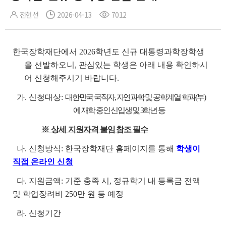
전현선
2026-04-13
7012
한국장학재단에서 2026학년도 신규 대통령과학장학생
을 선발하오니, 관심있는 학생은 아래 내용 확인하시
어 신청해주시기 바랍니다.
가. 신청대상:
대한민국 국적자, 자연과학 및 공학계열 학과(부)
에 재학 중인 신입생 및 3학년
등
※ 상세 지
원자격 붙임 참조 필수
나. 신청방식: 한국장학재단 홈페이지를 통해
학생이
직접 온라인 신청
다. 지원금액: 기준 충족 시, 정규학기 내 등록금 전액
및 학업장려비 250만 원 등 예정
라. 신청기간