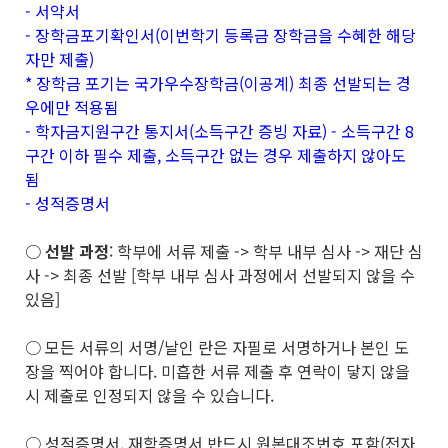
- 서약서
- 장학금포기확인서(이번학기 등록금 장학금을 수혜한 해당
자만 제출)
* 장학금 포기는 국가우수장학금(이공계) 최종 선발되는 경
우에만 적용됨
- 학자금지원구간 통지서(소득구간 증빙 자료) - 소득구간 8
구간 이하 필수 제출, 소득구간 없는 경우 제출하지 않아도
됨
- 성적증명서
○
선발 과정
: 학부에 서류 제출 -> 학부 내부 심사 -> 재단 심
사 -> 최종 선발 [학부 내부 심사 과정에서 선발되지 않을 수
있음]
○ 모든 서류의 서명/날인 란은 자필로 서명하거나 본인 도
장을 찍어야 합니다. 미흡한 서류 제출 후 연락이 닿지 않을
시 제출로 인정되지 않을 수 있습니다.
○ 성적증명서, 재학증명서 반드시 원본대조번호 포함(전자