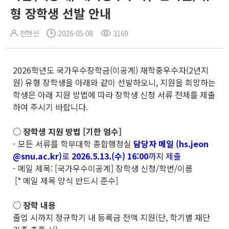
형 장학생 선발 안내
전현선
2026-05-08
3169
2026학년도 국가우수장학금(이공계) 재학중우수자(2년지
원) 유형 장학생을 아래와 같이 선발하오니, 지원을 희망하는
학생은 아래 지원 방법에 따라 장학생 신청 서류 전체를 제출
하여 주시기 바랍니다.
○ 장학생 지원 방법 [기한 엄수]
- 모든 서류를 학부대학 종합행정실
담당자 메일 (hs.jeon
@snu.ac.kr)
로
2026.5.13.(수) 16:00
까지 제출
- 메일 제목: [국가우수이공계] 장학생 신청/학번/이름
[* 메일 제목 양식 반드시 준수]
○ 장학 내용
졸업 시까지 정규학기 내 등록금 전액 지원(단, 학기별 재단