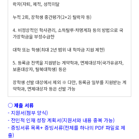
락자(자퇴, 제적, 성적미달
누적 2회, 장학생 중간평가(2+2) 탈락자 등)
4. 비정상적인 학사관리, 소득탈루·차명계좌 등의 방법으로 국
가장학금을 부정수급한
대학 또는 학생(최대 2년 범위 내 학자금 지원 제한)
5. 등록금 전액을 지원받는 계약학과, 면제대상자(국가유공자,
보훈대상자, 탈북대학생) 등은
장학생 선발 대상에서 제외 ※ 다만, 등록금 일부를 지원받는 계
약학과, 면제대상자 등은 선발 가능
○ 제출 서류
- 지원서(첨부 양식)
- 전인적 인재 성장 계획서(지원서와 내용 중복 가능)
- 증빙서류 목록+ 증빙서류(전체를 하나의 PDF 파일로 제
출)