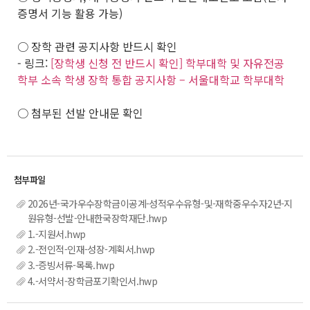
증명서 기능 활용 가능)
○ 장학 관련 공지사항 반드시 확인
- 링크:
[장학생 신청 전 반드시 확인] 학부대학 및 자유전공
학부 소속 학생 장학 통합 공지사항 – 서울대학교 학부대학
○ 첨부된 선발 안내문 확인
2026년-국가우수장학금이공계-성적우수유형-및-재학중우수자2년-지
원유형-선발-안내한국장학재단.hwp
1.-지원서.hwp
2.-전인적-인재-성장-계획서.hwp
3.-증빙서류-목록.hwp
4.-서약서-장학금포기확인서.hwp