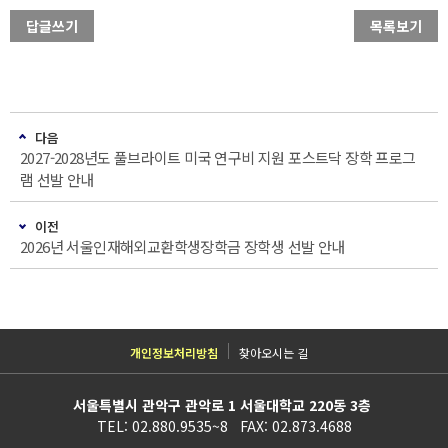
답글쓰기
목록보기
다음
2027-2028년도 풀브라이트 미국 연구비 지원 포스트닥 장학 프로그
램 선발 안내
이전
2026년 서울인재해외교환학생장학금 장학생 선발 안내
개인정보처리방침
찾아오시는 길
서울특별시 관악구 관악로 1 서울대학교 220동 3층
TEL: 02.880.9535~8 FAX: 02.873.4688