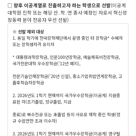
□
향후 이공계열로 진출하고자 하는 학생으로 선발
(이공계
대학원 진학 또는 해당 산․학․연 종사 예정인 자로서 혁신성
장동력 분야 전공자 우선 선발)
※
선발 제외 대상
1. 동일 학기에 한국장학재단에서 운영 중인 타 장학금* 수혜자
또는 장학생자격 유지자
* 대통령과학장학금, 인문100년장학금, 예술체육비전장학금,
국가전문대학 우수장학금(’12년 폐지),
전문기술인재장학금(’20년 신설), 중소기업취업연계장학금, 고
졸후학습자장학금
2. 2026년도 1학기 현재까지 국가우수장학금(이공계) 지원종
료된 자(조기졸업, 정규졸업, 지급
종료)로 복수전공 또는 未졸업 등의 사유로 재학 중인 학생(정
규 수업연한 초과 이수자)
3. 2026년도 1학기 현재까지 국가우수장학금(이공계) 영구탈