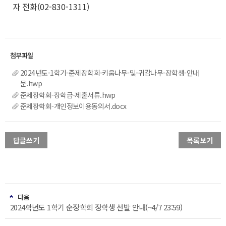
자 전화(02-830-1311)
2024년도-1학기-준제장학회-키움나무-및-귀감나무-장학생-안내
문.hwp
준제장학회-장학금-제출서류.hwp
준제장학회-개인정보이용동의서.docx
답글쓰기
목록보기
다음
2024학년도 1학기 순장학회 장학생 선발 안내(~4/7 23:59)