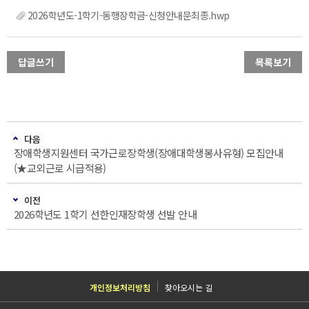
2026학년도-1학기-동행장학금-신청안내문최종.hwp
답글쓰기
목록보기
다음
장애학생지원센터 국가근로장학생(장애대학생봉사유형) 모집안내
(★교외근로 시급적용)
이전
2026학년도 1학기 선한인재장학생 선발 안내
개인정보처리방침
찾아오시는 길