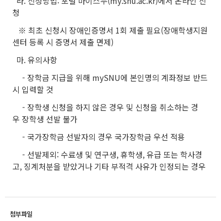
라. 신청방법: 포털 마이스누(my.snu.ac.kr)에서 온라인 신
청
※ 최초 신청시 장애인증명서 1회 제출 필요(장애학생지원
센터 등록 시 증명서 제출 면제)
마. 유의사항
- 장학금 지급을 위해 mySNU에 본인명의 계좌정보 반드
시 입력할 것
- 장학생 신청을 하지 않은 경우 및 신청을 취소하는 경
우 장학생 선발 불가
- 국가장학금 선발자의 경우 국가장학금 우선 적용
- 선발제외: 수료생 및 연구생, 휴학생, 유급 또는 학사경
고, 징계처분을 받았거나 기타 부적격 사유가 인정되는 경우