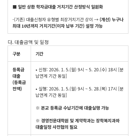
■
일반 상환 학자금대출 거치기간 산정방식 일원화
-(기존) 대출신청자 유형별 최장거치기간 상이 →
(
개선
)
누구나
최대
10
년까지 거치기간
(
이자 납부 기간
)
설정 가능
다. 대출금액 및 일정
구분
기간
등록금
• 신청: 2026. 1. 5.(월) 9시 ~ 5. 20.(수) 18시 [분
대출
납연계 기간 동일]
(
등록금
전액
)
• 실행: 2026. 1. 5.(월) 9시 ~ 5. 28.(목) 17시 [분
납연계 기간 동일]
※
본교 등록금 수납기간에 대출실행 가능
※
경영전문대학원 및 계약학과는 장학복지과와
대출일정 사전협의 필요