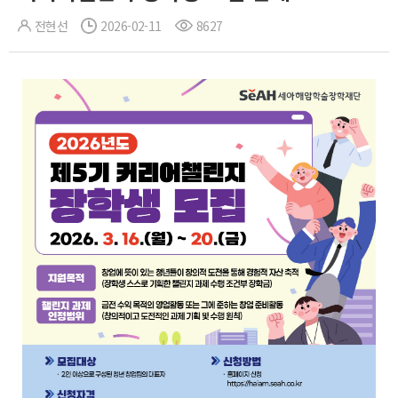
전현선
2026-02-11
8627