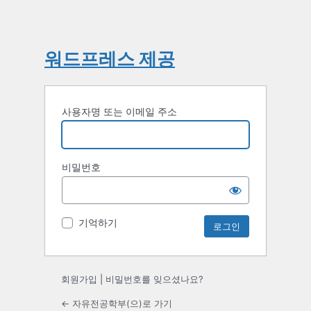
워드프레스 제공
사용자명 또는 이메일 주소
비밀번호
기억하기
회원가입
|
비밀번호를 잊으셨나요?
← 자유전공학부(으)로 가기