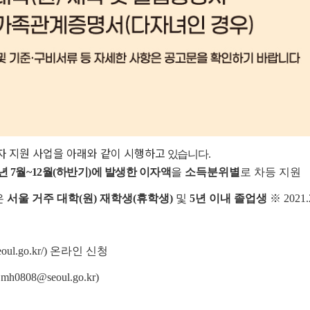
이자 지원 사업을 아래와 같이 시행하고
있습니다.
5년 7월~12월(하반기)에 발생한 이자액
을
소득분위별
로 차등 지원
은
서울 거주 대학(원) 재학생(휴학생)
및
5년 이내 졸업생
※ 202
ul.go.kr/) 온라인 신청
808@seoul.go.kr)