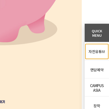
QUICK
MENU
자전유튜브
면담예약
CAMPUS
ASIA
장학