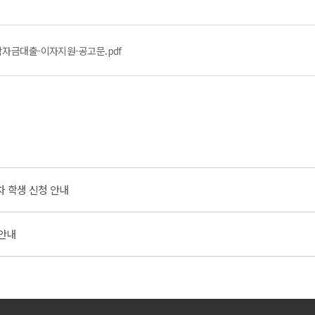
학자금대출-이자지원-공고문.pdf
차 학생 신청 안내
 안내