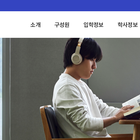
소개
구성원
입학정보
학사정보