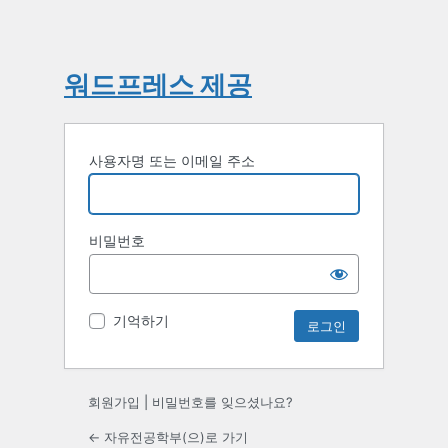
워드프레스 제공
사용자명 또는 이메일 주소
비밀번호
기억하기
회원가입
|
비밀번호를 잊으셨나요?
← 자유전공학부(으)로 가기