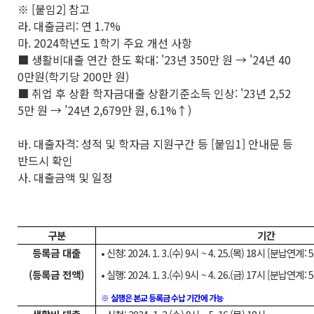
※ [붙임2] 참고
라. 대출금리: 연 1.7%
마. 2024학년도 1학기 주요 개선 사항
■ 생활비대출 연간 한도 확대: '23년 350만 원 → '24년 40
0만원(학기당 200만 원)
■ 취업 후 상환 학자금대출 상환기준소득 인상: '23년 2,52
5만 원 → ’24년 2,679만 원, 6.1%↑)
바. 대출자격: 성적 및 학자금 지원구간 등 [붙임1] 안내문 등
반드시 확인
사. 대출금액 및 일정
구분
기간
등록금 대출
•
신청: 2024. 1. 3.(수) 9시 ~ 4. 25.(목) 18시 [분납연계: 
(등록금 전액)
•
실행: 2024. 1. 3.(수) 9시 ~ 4. 26.(금) 17시 [분납연계: 
※
실행은 본교 등록금 수납 기간에 가능