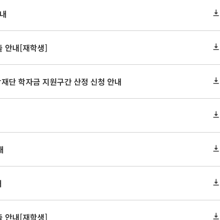
안내
 안내[재학생]
학재단 학자금 지원구간 산정 신청 안내
내
내
 안내[재학생]