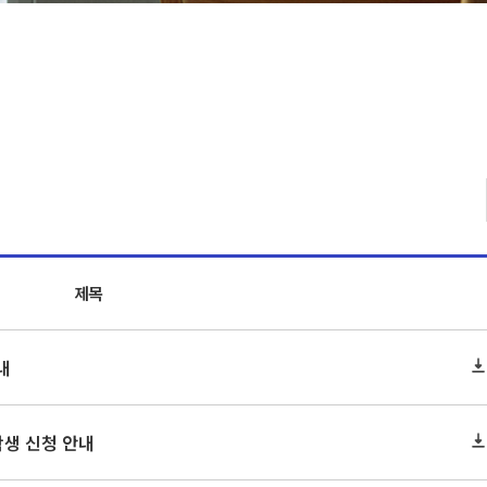
제목
내
학생 신청 안내