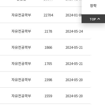
장학
자유전공학부
22704
2024-01-08
TOP
자유전공학부
2178
2024-05-24
자유전공학부
1866
2024-05-21
자유전공학부
1705
2024-05-21
자유전공학부
2398
2024-05-20
자유전공학부
1559
2024-05-20