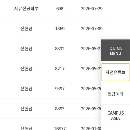
자유전공학부
608
2026-07-29
전현선
1869
2026-07-09
QUICK
전현선
8832
2026-05-27
MENU
전현선
8217
2026-05-22
자전유튜브
전현선
9397
2026-05-20
면담예약
전현선
8893
2026-05-20
CAMPUS
ASIA
전현선
16877
2026-01-08