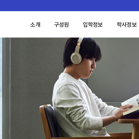
소개
구성원
입학정보
학사정보