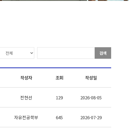
검색
작성자
조회
작성일
전현선
129
2026-08-05
자유전공학부
645
2026-07-29