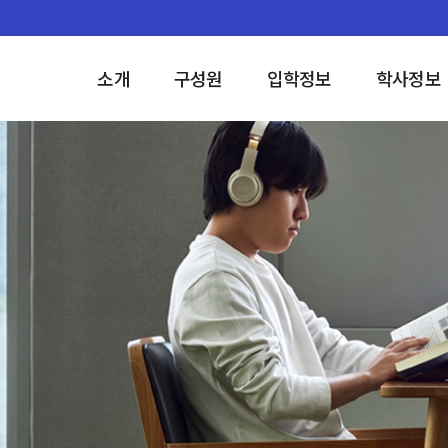
소개
구성원
입학정보
학사정보