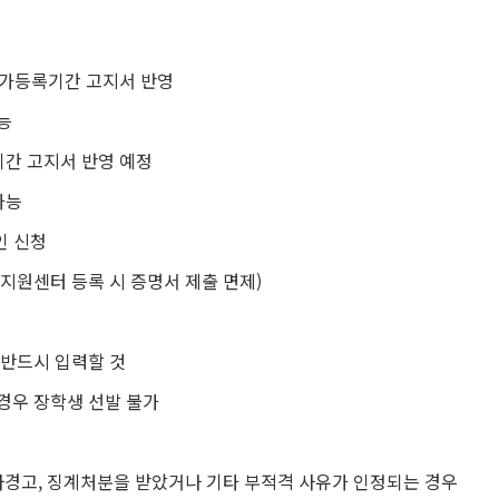
우: 추가등록기간 고지서 반영
가능
록기간 고지서 반영 예정
가능
라인 신청
지원센터 등록 시 증명서 제출 면제)
 반드시 입력할 것
경우 장학생 선발 불가
학사경고, 징계처분을 받았거나 기타 부적격 사유가 인정되는 경우