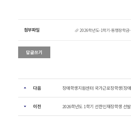
2026학년도-1학기-동행장학금
답글쓰기
다음
장애학생지원센터 국가근로장학생(장애대
이전
2026학년도 1학기 선한인재장학생 선발