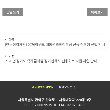
답글쓰기
목록보기
다음
[한국장학재단] 2026학년도 대통령과학장학금 신규 장학생 선발 안내
이전
2026년 경기도 학자금대출 장기연체자 신용회복 지원 사업 안내
개인정보처리방침
찾아오시는 길
서울특별시 관악구 관악로 1 서울대학교 220동 3층
TEL: 02.880.9535~8 FAX: 02.873.4688