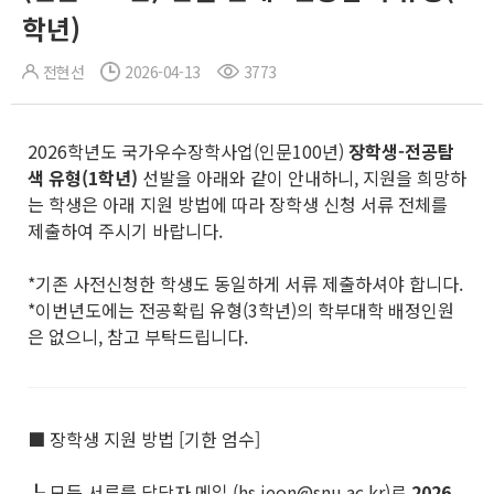
학년)
전현선
2026-04-13
3773
2026학년도 국가우수장학사업(인문100년)
장학생
-
전공탐
색 유형
(1
학년
)
선발을 아래와 같이 안내하니, 지원을 희망하
는 학생은 아래 지원 방법에 따라 장학생 신청 서류 전체를
제출하여 주시기 바랍니다.
*기존 사전신청한 학생도 동일하게 서류 제출하셔야 합니다.
*이번년도에는 전공확립 유형(3학년)의 학부대학 배정인원
은 없으니, 참고 부탁드립니다.
■ 장학생 지원 방법 [기한 엄수]
┖ 모든 서류를 담당자 메일 (hs.jeon@snu.ac.kr)로
2026.