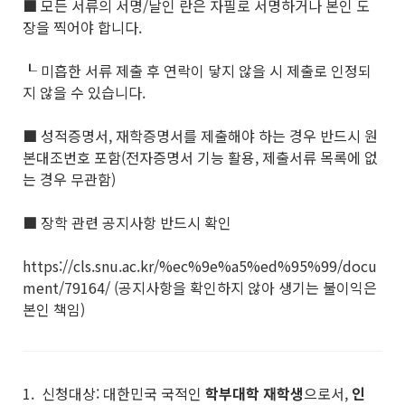
■ 모든 서류의 서명/날인 란은 자필로 서명하거나 본인 도
장을 찍어야 합니다.
┖ 미흡한 서류 제출 후 연락이 닿지 않을 시 제출로 인정되
지 않을 수 있습니다.
■ 성적증명서, 재학증명서를 제출해야 하는 경우 반드시 원
본대조번호 포함(전자증명서 기능 활용, 제출서류 목록에 없
는 경우 무관함)
■ 장학 관련 공지사항 반드시 확인
https://cls.snu.ac.kr/%ec%9e%a5%ed%95%99/docu
ment/79164/ (공지사항을 확인하지 않아 생기는 불이익은
본인 책임)
1. 신청대상: 대한민국 국적인
학부대학 재학생
으로서,
인