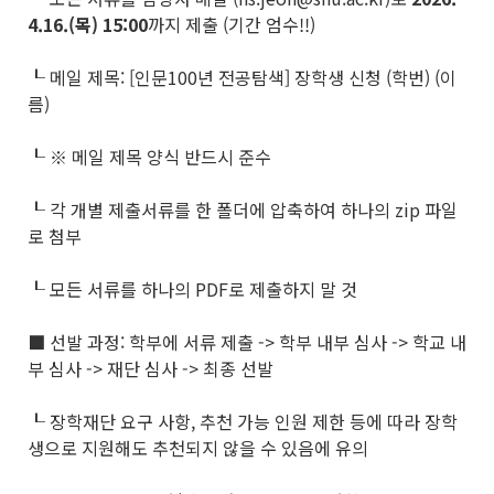
4.16.(
목
) 15:00
까지 제출 (기간 엄수!!)
┖ 메일 제목: [인문100년 전공탐색] 장학생 신청 (학번) (이
름)
┖ ※ 메일 제목 양식 반드시 준수
┖ 각 개별 제출서류를 한 폴더에 압축하여 하나의 zip 파일
로 첨부
┖ 모든 서류를 하나의 PDF로 제출하지 말 것
■ 선발 과정: 학부에 서류 제출 -> 학부 내부 심사 -> 학교 내
부 심사 -> 재단 심사 -> 최종 선발
┖ 장학재단 요구 사항, 추천 가능 인원 제한 등에 따라 장학
생으로 지원해도 추천되지 않을 수 있음에 유의