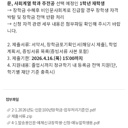
문, 사회계열 학과 주전공
선택 예정인
1학년 재학생
→ 장학금 수혜후 비인문사회계로 진급할 경우 장학생 자격
박탈 및 장학금 전액 반환 처리
→ 신청 자격 관련 세부 내용은 첨부파일 확인해 주시기 바랍
니다.
2. 제출서류: 서약서, 장학금포기확인서(해당시 제출), 학업
계획서, 증빙서류 목록(증빙서류 사본 포함)
3. 제출기한:
2
026.4.16.(목) 15:00까지
4. 지원내용: 졸업시까지 정규학기 내 등록금 전액 지원(단,
학기별 재단 기준 충족시)
2-1.2026년도-인문100년장학금-업무처리기준안.pdf
제출서류.zip
4-1.발송용인문-예체신규장학생-신청-매뉴얼학생용.pdf