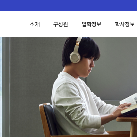
소개
구성원
입학정보
학사정보