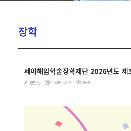
장학
세아해암학술장학재단 2026년도 제
전현선
2026-02-11
8546