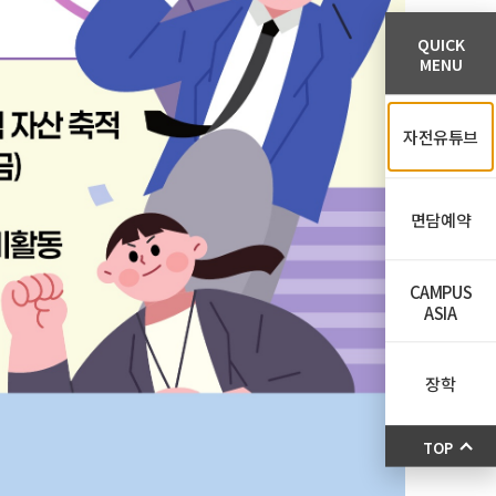
QUICK
MENU
자전유튜브
면담예약
CAMPUS
ASIA
장학
TOP