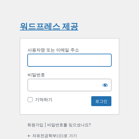
워드프레스 제공
사용자명 또는 이메일 주소
비밀번호
기억하기
회원가입
|
비밀번호를 잊으셨나요?
← 자유전공학부(으)로 가기