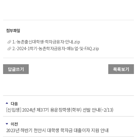
1.-농촌출신대학생-학자금융자-안내.zip
2.-2024-1학기-농촌학자금융자-매뉴얼-및-FAQ.zip
답글쓰기
목록보기
다음
[신입생] 2024년 제37기 용운장학생(학부) 선발 안내(~2/13)
이전
2023년 하반기 천안시 대학생 학자금 대출이자 지원 안내