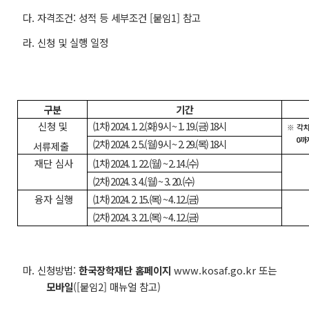
다. 자격조건: 성적 등 세부조건 [붙임1] 참고
라. 신청 및 실행 일정
구분
기간
신청 및
(1차) 2024. 1. 2.(화) 9시 ~ 1. 19.(금) 18시
※
각 
0까
(2차) 2024. 2. 5.(월) 9시 ~ 2. 29.(목) 18시
서류제출
재단 심사
(1차) 2024. 1. 22.(월) ~ 2. 14.(수)
(2차) 2024. 3. 4.(월) ~ 3. 20.(수)
융자 실행
(1차) 2024. 2. 15.(목) ~ 4. 12.(금)
(2차) 2024. 3. 21.(목) ~ 4. 12.(금)
마. 신청방법:
한국장학재단 홈페이지
www.kosaf.go.kr 또는
모바일
([붙임2] 매뉴얼 참고)