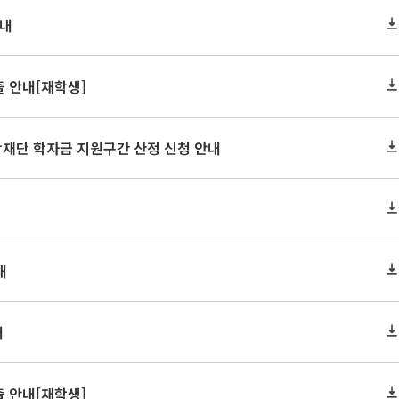
안내
 안내[재학생]
학재단 학자금 지원구간 산정 신청 안내
내
내
 안내[재학생]