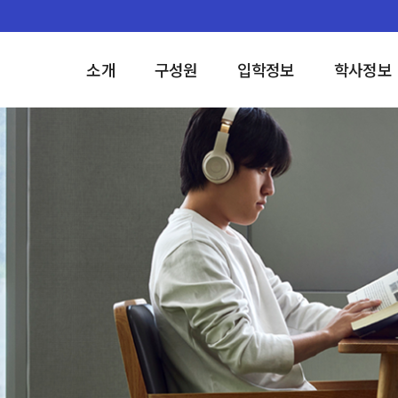
소개
구성원
입학정보
학사정보