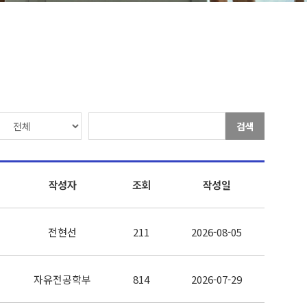
검색
작성자
조회
작성일
전현선
211
2026-08-05
자유전공학부
814
2026-07-29