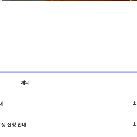
제목
내
학생 신청 안내