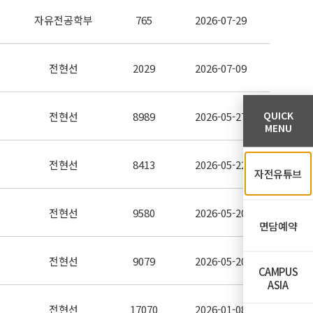
자유전공학부
765
2026-07-29
전현선
2029
2026-07-09
QUICK
전현선
8989
2026-05-27
MENU
전현선
8413
2026-05-22
자전유튜브
전현선
9580
2026-05-20
면담예약
전현선
9079
2026-05-20
CAMPUS
ASIA
전현선
17070
2026-01-08