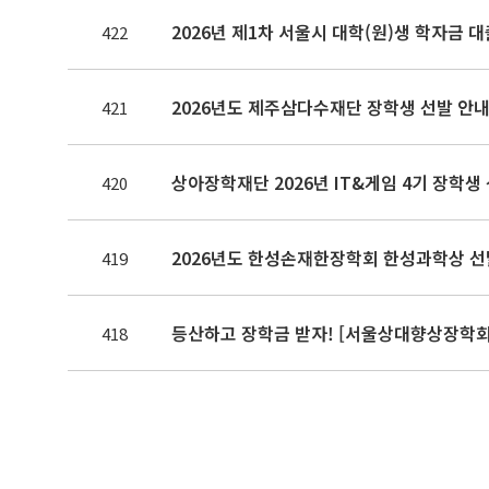
2026년 제1차 서울시 대학(원)생 학자금 
422
2026년도 제주삼다수재단 장학생 선발 안
421
상아장학재단 2026년 IT&게임 4기 장학생
420
2026년도 한성손재한장학회 한성과학상 선
419
등산하고 장학금 받자! [서울상대향상장학회
418